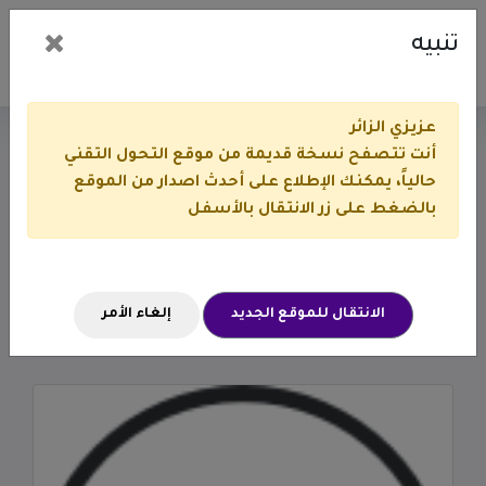
تنبيه
عزيزي الزائر
التقنية المباركة تقيم ورشة عمل
أنت تتصفح نسخة قديمة من موقع التحول التقني
حالياً، يمكنك الإطلاع على أحدث اصدار من الموقع
بعنوان “صناعة المعايير التقنية في
بالضغط على زر الانتقال بالأسفل
القطاع غير الربحي”
الرئيسية
الأخبار
التقنية المباركة تقيم ورشة عمل بعنوان “صناعة المعايير التقنية
الانتقال للموقع الجديد
إلغاء الأمر
في القطاع غير الربحي”