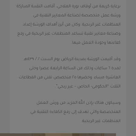
برعاية كريمة من أوقاف نورة الملاحي، أقامت التقنية المباركة
ورشة عمل متخصصة لصناعة المعايير التقنية في
المنظمات غير الربحية. وكان من أبرز أهداف الورشة إعداد
وصناعة معايير تقنية تساعد المنظمات غير الربحية في رفع
كفاءتها وجودة العمل فيها.
وقد أقيمت الورشة بمدينة الرياض يوم السبت / / ١٤٣٩هـ
لمدة ٦ ساعات وذلك من الساعة الرابعة عصرا وحتى
العاشرة مساء. وحضرها ٢٥ متخصص تقني من القطاعات
الثلاث “الحكومي- الخاص – غير ربحي”.
وسيكون هناك بإذن الله المزيد من ورش العمل
المتخصصة والتي تهدف إلى رفع الكفاءة التقنية في
المنظمات غير الربحية.