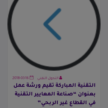
التحول التقني
2018-03-16
التقنية المباركة تقيم ورشة عمل
بعنوان “صناعة المعايير التقنية
في القطاع غير الربحي”