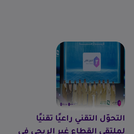
التحوّل التقني راعيًا تقنيًا
لملتقى القطاع غير الربحي في