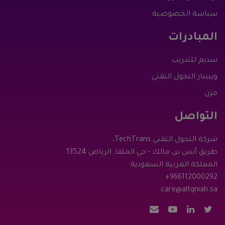
سياسة الخصوصية
المبادرات
سديم للتدريب
ويبينار التحول التقني
مزن
التواصل
شركة التحول التقني TechTrans،
طريق أنس بن مالك - حي الملقا, الرياض 13524
المملكة العربية السعودية
+966112000292
care@altqniah.sa