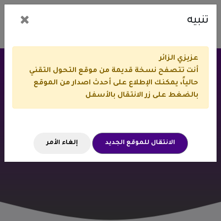
تنبيه
عزيزي الزائر
أنت تتصفح نسخة قديمة من موقع التحول التقني
حالياً، يمكنك الإطلاع على أحدث اصدار من الموقع
أخبار التحول التقني
بالضغط على زر الانتقال بالأسفل
الانتقال للموقع الجديد
إلغاء الأمر