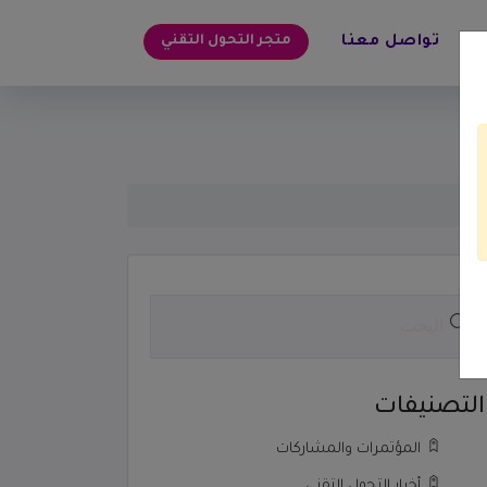
متجر التحول التقني
تواصل معنا
التصنيفات
المؤتمرات والمشاركات
أخبار التحول التقني