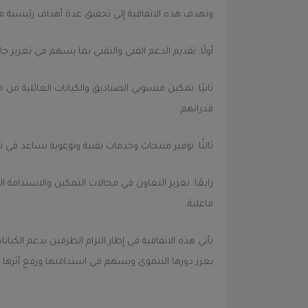
وتهدف هذه الاتفاقية إلى تحقيق عدة أهداف رئيسية من
أولًا: تقديم الدعم الفني والتقني بما يسهم في تعزيز جا
ثانيًا: تمكين منسوبي الصناديق والكيانات العائلية من 
قدراتهم.
ثالثًا: توفير منتجات وخدمات تقنية وتوعوية تساعد في 
رابعًا: تعزيز التعاون في مجالات التمكين والاستدامة ال
فاعلية.
تأتي هذه الاتفاقية في إطار التزام الطرفين بدعم الكيان
يعزز دورها التنموي ويسهم في استدامتها ورفع أثرها 