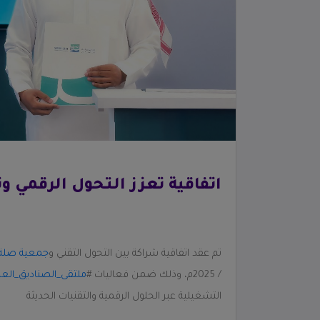
اتفاقية تعزز التحول الرقمي و
تم عقد اتفاقية شراكة بين التحول التقني و
جمعية صلة ل
/ 2025م، وذلك ضمن فعاليات ⁧#
ملتقى_الصناديق_العائ
التشغيلية عبر الحلول الرقمية والتقنيات الحديثة