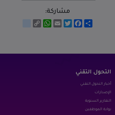
مشاركة:
انشر
Facebook
Twitter
Email
WhatsApp
Copy
google_bookmarks
Link
التحول التقني
أخبار التحول التقني
الإصدارات
التقارير السنوية
بوابة الموظفين