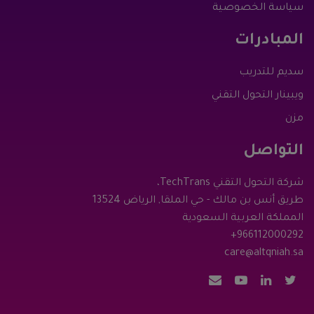
سياسة الخصوصية
المبادرات
سديم للتدريب
ويبينار التحول التقني
مزن
التواصل
شركة التحول التقني TechTrans،
طريق أنس بن مالك - حي الملقا, الرياض 13524
المملكة العربية السعودية
+966112000292
care@altqniah.sa