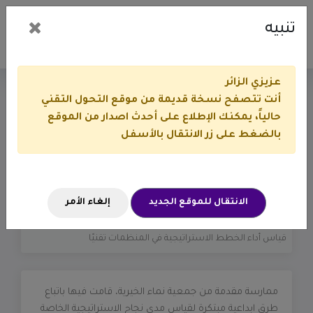
تنبيه
عزيزي الزائر
أنت تتصفح نسخة قديمة من موقع التحول التقني
قياس أداء الخطط
حالياً، يمكنك الإطلاع على أحدث اصدار من الموقع
بالضغط على زر الانتقال بالأسفل
الاستراتيجية في المنظمات
تقنيًا
الانتقال للموقع الجديد
إلغاء الأمر
أوراق العمل والملفات
ملتقى أفضل الممارسات
قياس أداء الخطط الاستراتيجية في المنظمات تقنيًا
ممارسة مقدمة من جمعية نماء الخيرية، قامت فيها باتباع
طرق ابداعية مبتكرة لقياس مدى نجاح الاستراتيجية الخاصة