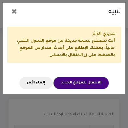
تنبيه
عزيزي الزائر
أنت تتصفح نسخة قديمة من موقع التحول التقني
البيانات، ذكاء الأعمال، الذكاء
حالياً، يمكنك الإطلاع على أحدث اصدار من الموقع
بالضغط على زر الانتقال بالأسفل
الاصطناعي | د.فارس القنيعير
أوراق العمل والملفات
مؤتمر حلول 2019
الانتقال للموقع الجديد
إلغاء الأمر
البيانات، ذكاء الأعمال، الذكاء الاصطناعي | د.فارس القنيعير
الجلسة الرابعة: استخدام ومشاركة البيانات