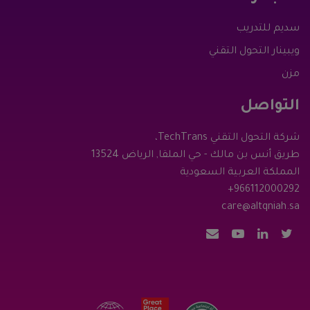
سديم للتدريب
ويبينار التحول التقني
مزن
التواصل
شركة التحول التقني TechTrans،
طريق أنس بن مالك - حي الملقا, الرياض 13524
المملكة العربية السعودية
+966112000292
care@altqniah.sa