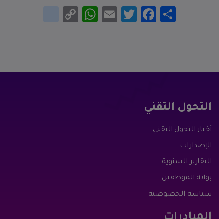
انشر
Facebook
Twitter
Email
WhatsApp
Copy
google_bookmarks
Link
التحول التقني
أخبار التحول التقني
الإصدارات
التقارير السنوية
بوابة الموظفين
سياسة الخصوصية
المبادرات