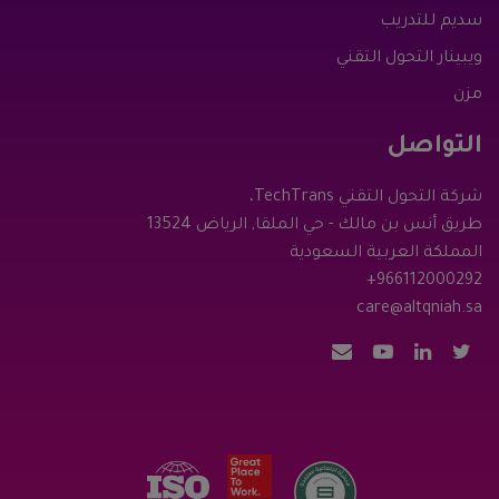
سديم للتدريب
ويبينار التحول التقني
مزن
التواصل
شركة التحول التقني TechTrans،
طريق أنس بن مالك - حي الملقا, الرياض 13524
المملكة العربية السعودية
+966112000292
care@altqniah.sa