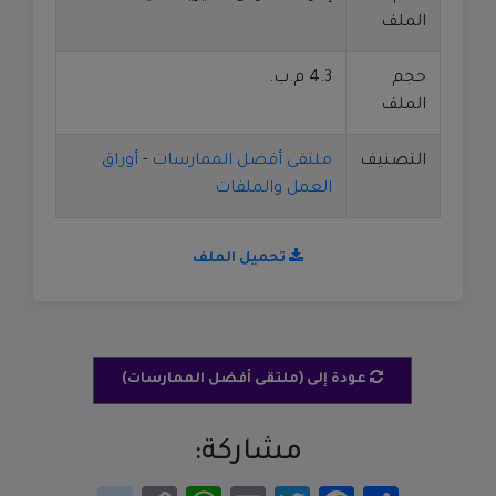
الملف
حجم
4.3 م.ب.
الملف
التصنيف
ملتقى أفضل الممارسات
-
أوراق
العمل والملفات
تحميل الملف
عودة إلى (ملتقى أفضل الممارسات)
مشاركة:
انشر
Facebook
Twitter
Email
WhatsApp
Copy
google_bookmarks