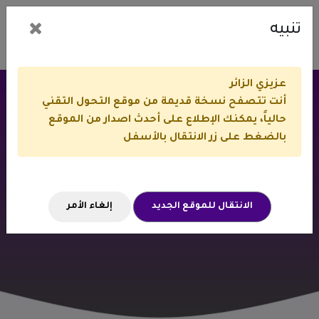
تنبيه
عزيزي الزائر
أنت تتصفح نسخة قديمة من موقع التحول التقني
حالياً، يمكنك الإطلاع على أحدث اصدار من الموقع
أخبار التحول التقني
بالضغط على زر الانتقال بالأسفل
الانتقال للموقع الجديد
إلغاء الأمر