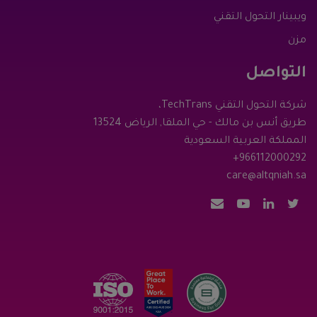
ويبينار التحول التقني
مزن
التواصل
شركة التحول التقني TechTrans،
طريق أنس بن مالك - حي الملقا, الرياض 13524
المملكة العربية السعودية
+966112000292
care@altqniah.sa