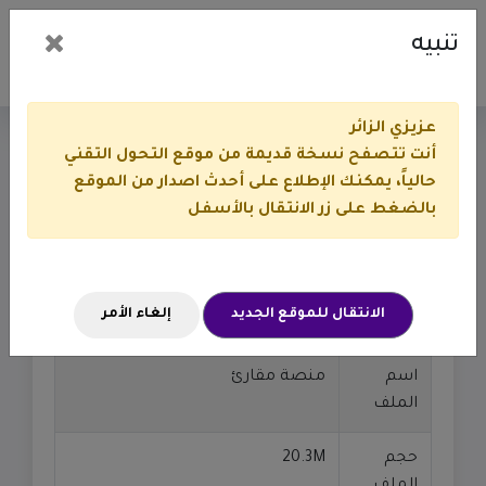
تنبيه
عزيزي الزائر
أنت تتصفح نسخة قديمة من موقع التحول التقني
منصة مقارئ
حالياً، يمكنك الإطلاع على أحدث اصدار من الموقع
بالضغط على زر الانتقال بالأسفل
أوراق العمل والملفات
ملتقى التطبيقات القرآنية
منصة مقارئ
الانتقال للموقع الجديد
إلغاء الأمر
اسم
منصة مقارئ
الملف
حجم
20.3M