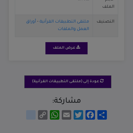
الملف
التصنيف
ملتقى التطبيقات القرآنية
-
أوراق
العمل والملفات
عرض الملف
عودة إلى (ملتقى التطبيقات القرآنية)
مشاركة:
انشر
Facebook
Twitter
Email
WhatsApp
Copy
google_bookmarks
Link