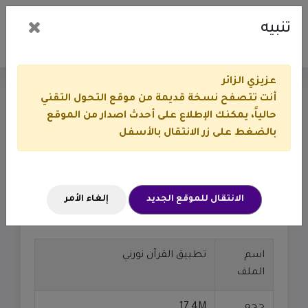
تنبيه
عزيزي الزائر
أنت تتصفح نسخة قديمة من موقع التحول التقني
تطبيق القرآن نورني
حالياً، يمكنك الإطلاع على أحدث اصدار من الموقع
بالضغط على زر الانتقال بالأسفل
أوراق العمل والملفات
ملتقى التطبيقات القرآنية
تطبيق القرآن نورني
الانتقال للموقع الجديد
إلغاء الأمر
اسم
تطبيق القرآن نورني
الملف
حجم
17.4M