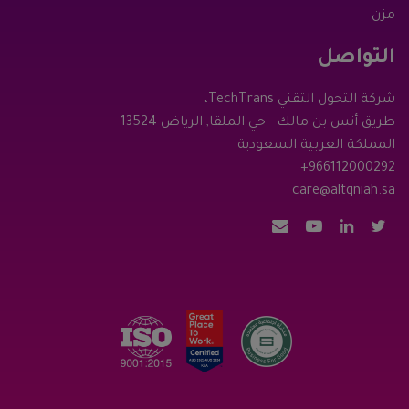
مزن
التواصل
شركة التحول التقني TechTrans،
طريق أنس بن مالك - حي الملقا, الرياض 13524
المملكة العربية السعودية
+966112000292
care@altqniah.sa